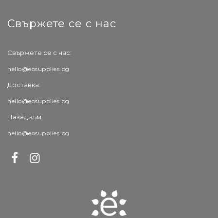
Свържете се с нас
Свържете се с нас:
hello@eosupplies.bg
Доставка:
hello@eosupplies.bg
Назад към:
hello@eosupplies.bg