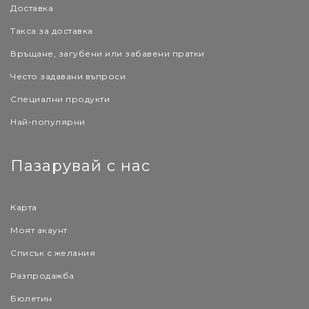
Доставка
Такса за доставка
Връщане, загубени или забавени пратки
Често задавани въпроси
Специални продукти
Най-популярни
Пазарувай с нас
Карта
Моят акаунт
Списък с желания
Разпродажба
Бюлетин