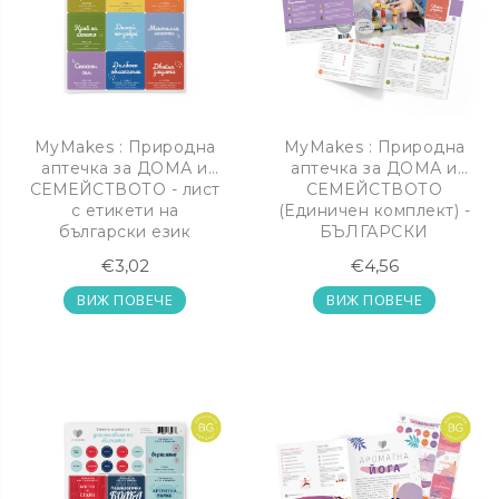
MyMakes : Природна
MyMakes : Природна
аптечка за ДОМА и
аптечка за ДОМА и
СЕМЕЙСТВОТО - лист
СЕМЕЙСТВОТО
с етикети на
(Единичен комплект) -
български език
БЪЛГАРСКИ
€3,02
€4,56
ВИЖ ПОВЕЧЕ
ВИЖ ПОВЕЧЕ