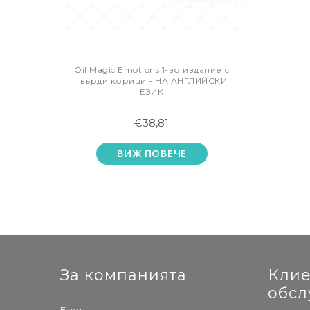
Oil Magic Emotions 1-во издание с
твърди корици - НА АНГЛИЙСКИ
ЕЗИК
€38,81
ВИЖ ПОВЕЧЕ
За компанията
Клие
обсл
Блог