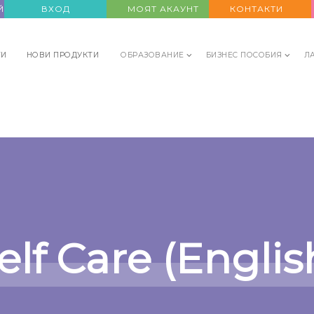
Й СЕ
ВХОД
МОЯТ АКАУНТ
КОНТАКТИ
ТИ
НОВИ ПРОДУКТИ
ОБРАЗОВАНИЕ
БИЗНЕС ПОСОБИЯ
Л
elf Care (Englis