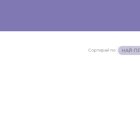
Сортирай по: