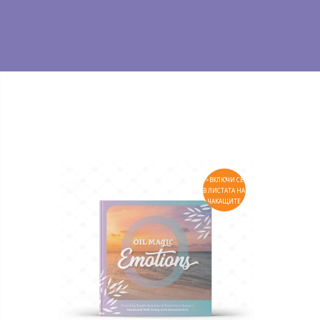
>ВКЛЮЧИ СЕ
В ЛИСТАТА НА
ЧАКАЩИТЕ