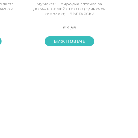
олката
MyMakes : Природна аптечка за
ГАРСКИ
ДОМА и СЕМЕЙСТВОТО (Единичен
комплект) - БЪЛГАРСКИ
€4,56
ВИЖ ПОВЕЧЕ