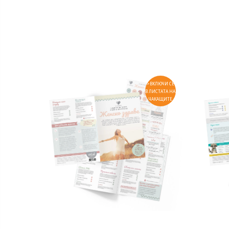
>ВКЛЮЧИ СЕ
В ЛИСТАТА НА
ЧАКАЩИТЕ