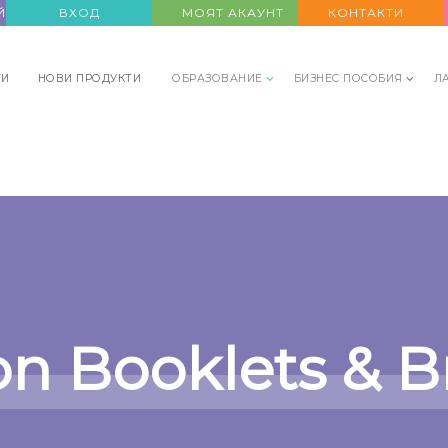
Й СЕ
ВХОД
МОЯТ АКАУНТ
КОНТАКТИ
ТИ
НОВИ ПРОДУКТИ
ОБРАЗОВАНИЕ
БИЗНЕС ПОСОБИЯ
Л
on Booklets & B