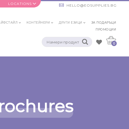
LOCATIONS
HELLO@EOSUPPLIES.BG
АЙФСТАЙЛ
КОНТЕЙНЕРИ
ДРУГИ ЕЗИЦИ
ЗА ПОДАРЪЦИ
ПРОМОЦИИ
0
rochures