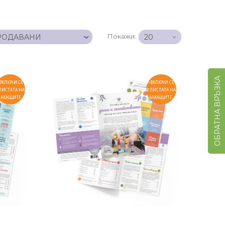
Покажи:
ОБРАТНА ВРЪЗКА
ВКЛЮЧИ СЕ
>ВКЛЮЧИ СЕ
ЛИСТАТА НА
В ЛИСТАТА НА
ЧАКАЩИТЕ
ЧАКАЩИТЕ