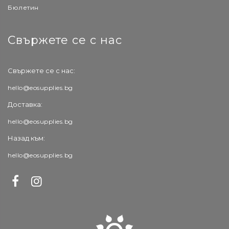
Бюлетин
Свържете се с нас
Свържете се с нас:
hello@eosupplies.bg
Доставка:
hello@eosupplies.bg
Назад към:
hello@eosupplies.bg