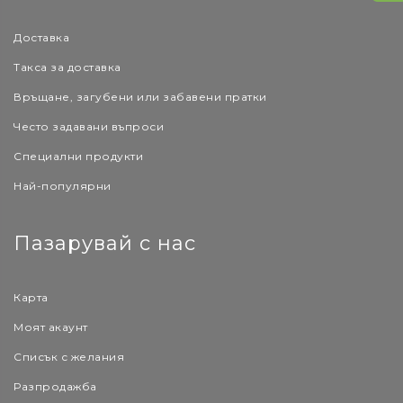
Доставка
Такса за доставка
Връщане, загубени или забавени пратки
Често задавани въпроси
Специални продукти
Най-популярни
Пазарувай с нас
Карта
Моят акаунт
Списък с желания
Разпродажба