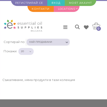
РЕГИСТРИРАЙ СЕ
ВХОД
МОЯТ АКАУНТ
КОНТАКТИ
LOCATIONS
0
Сортирай по:
Покажи:
Съжаляваме, няма продукти в тази колекция