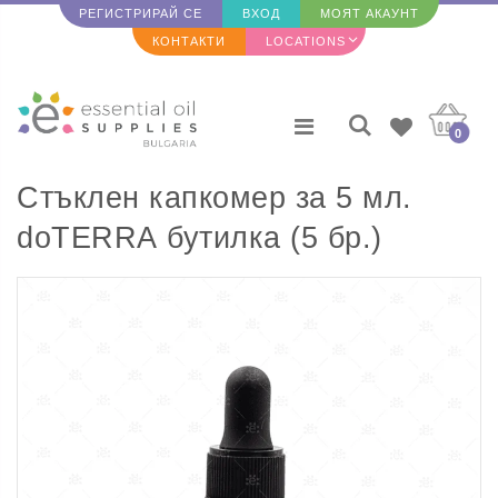
РЕГИСТРИРАЙ СЕ
ВХОД
МОЯТ АКАУНТ
КОНТАКТИ
LOCATIONS
0
Стъклен капкомер за 5 мл.
doTERRA бутилка (5 бр.)