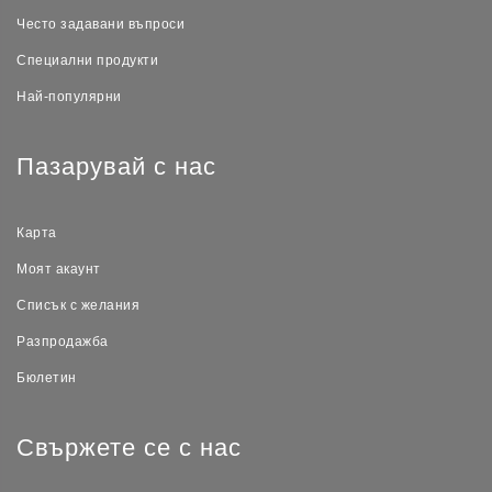
Често задавани въпроси
Специални продукти
Най-популярни
Пазарувай с нас
Карта
Моят акаунт
Списък с желания
Разпродажба
Бюлетин
Свържете се с нас