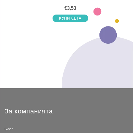
€3,53
КУПИ СЕГА
За компанията
Блог