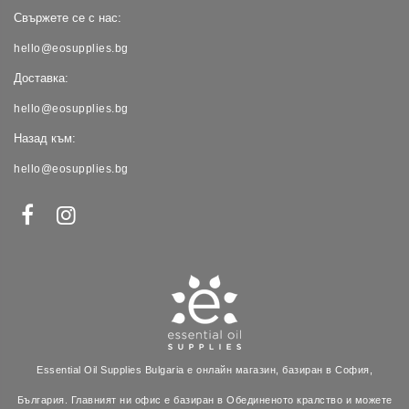
Свържете се с нас:
hello@eosupplies.bg
Доставка:
hello@eosupplies.bg
Назад към:
hello@eosupplies.bg
Essential Oil Supplies Bulgaria е онлайн магазин, базиран в София,
България. Главният ни офис е базиран в Обединеното кралство и можете