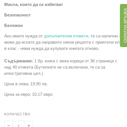
Масла, които да се избягват
ОБРАТНА ВРЪЗ
Безопасност
Бележки
Ако имате нужда от
допълнителни етикети
, те са налични -
може да искате да направите някои рецепти с приятели или
в клас - няма нужда да купувате книгата отново.
Съдържание:
1 бр. книга с меки корици от 36 страници с
над 40 етикета (Бутилките не са включени, те са за
илюстративна цел.)
Цена в лева: 19.90 лв.
Цена за евро: 10.17 евро
КОЛИЧЕСТВО