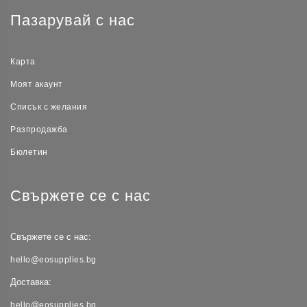
Пазарувай с нас
Карта
Моят акаунт
Списък с желания
Разпродажба
Бюлетин
Свържете се с нас
Свържете се с нас:
hello@eosupplies.bg
Доставка:
hello@eosupplies.bg