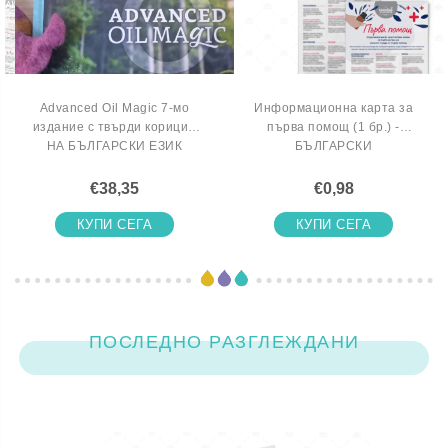
ЧАКАЩИТЕ
Advanced Oil Magic 7-мо
Информационна карта за
издание с твърди корици -
първа помощ (1 бр.) -
НА БЪЛГАРСКИ ЕЗИК
БЪЛГАРСКИ
€38,35
€0,98
КУПИ СЕГА
КУПИ СЕГА
ПОСЛЕДНО РАЗГЛЕЖДАНИ