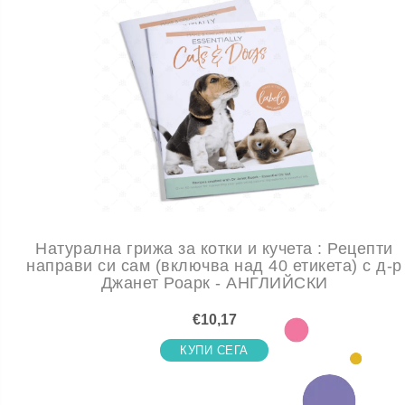
Натурална грижа за котки и кучета : Рецепти
направи си сам (включва над 40 етикета) с д-р
Джанет Роарк - АНГЛИЙСКИ
€10,17
КУПИ СЕГА