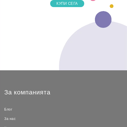
КУПИ СЕГА
За компанията
Блог
За нас