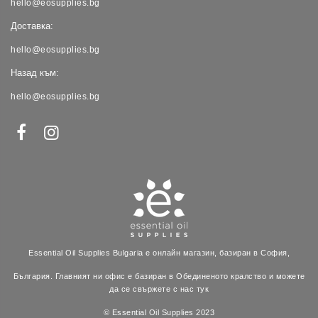
hello@eosupplies.bg
Доставка:
hello@eosupplies.bg
Назад към:
hello@eosupplies.bg
Essential Oil Supplies Bulgaria е онлайн магазин, базиран в София,
България. Главният ни офис е базиран в Обединеното кралство и можете
да се свържете с нас тук
© Essential Oil Supplies 2023