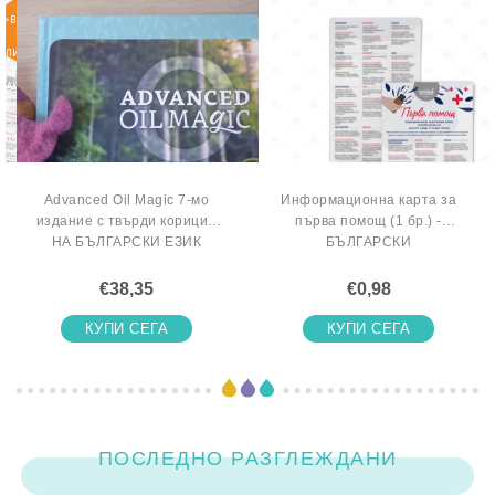
>ВКЛЮЧИ
СЕ В
ЛИСТАТА
НА
ЧАКАЩИТЕ
Advanced Oil Magic 7-мо
Информационна карта за
издание с твърди корици -
първа помощ (1 бр.) -
НА БЪЛГАРСКИ ЕЗИК
БЪЛГАРСКИ
€38,35
€0,98
КУПИ СЕГА
КУПИ СЕГА
ПОСЛЕДНО РАЗГЛЕЖДАНИ