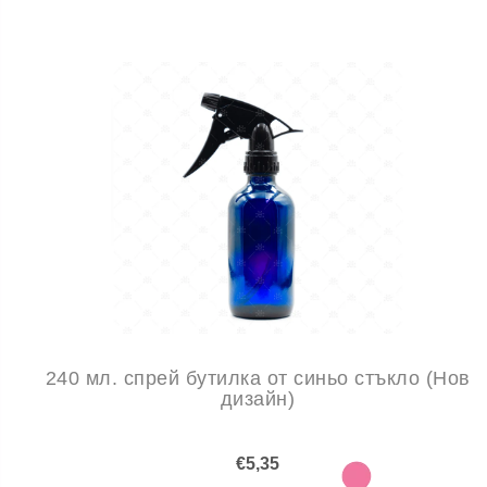
240 мл. спрей бутилка от синьо стъкло (Нов
дизайн)
€5,35