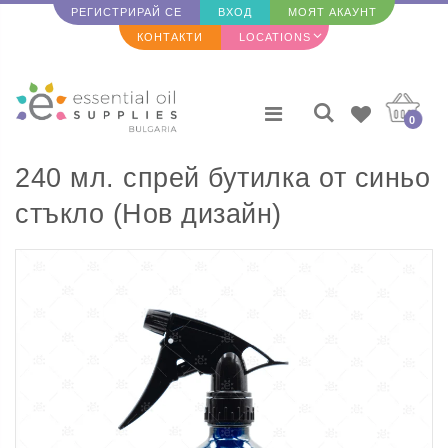
РЕГИСТРИРАЙ СЕ
ВХОД
МОЯТ АКАУНТ
КОНТАКТИ
LOCATIONS
0
240 мл. спрей бутилка от синьо
стъкло (Нов дизайн)