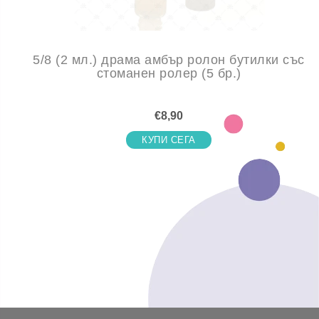
5/8 (2 мл.) драма амбър ролон бутилки със
стоманен ролер (5 бр.)
€8,90
КУПИ СЕГА