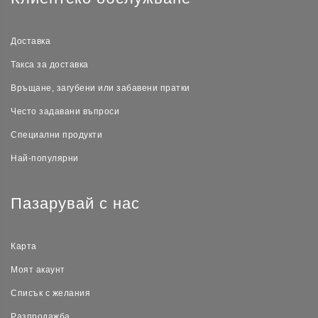
Доставка
Такса за доставка
Връщане, загубени или забавени пратки
Често задавани въпроси
Специални продукти
Най-популярни
Пазарувай с нас
Карта
Моят акаунт
Списък с желания
Разпродажба