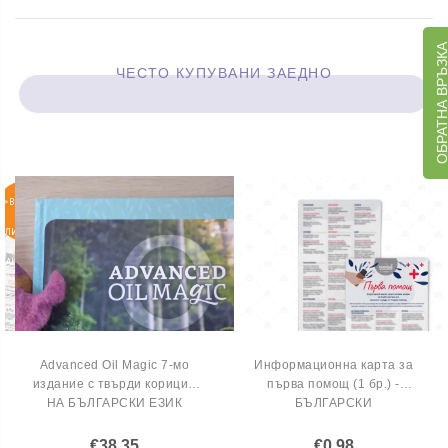
ОБРАТНА ВРЪЗ
ЧЕСТО КУПУВАНИ ЗАЕДНО
>ВКЛЮЧИ
СЕ В
ЛИСТАТА
НА
ЧАКАЩИТЕ
Advanced Oil Magic 7-мо
Информационна карта за
издание с твърди корици -
първа помощ (1 бр.) -
НА БЪЛГАРСКИ ЕЗИК
БЪЛГАРСКИ
€38,35
€0,98