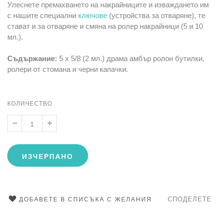
Улеснете премахването на накрайниците и изваждането им
с нашите специални
ключове
(устройства за отваряне), те
стават и за отваряне и смяна на ролер накрайници (5 и 10
мл.).
Съдържание:
5 х 5/8 (2 мл.) драма амбър ролон бутилки,
ролери от стомана и черни капачки.
КОЛИЧЕСТВО
ИЗЧЕРПАНО
СПОДЕЛЕТЕ
ДОБАВЕТЕ В СПИСЪКА С ЖЕЛАНИЯ