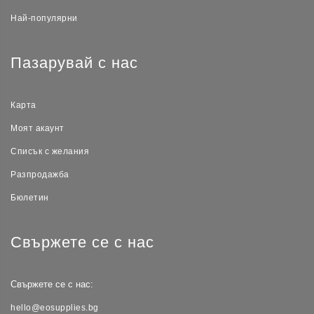
Най-популярни
Пазарувай с нас
Карта
Моят акаунт
Списък с желания
Разпродажба
Бюлетин
Свържете се с нас
Свържете се с нас:
hello@eosupplies.bg