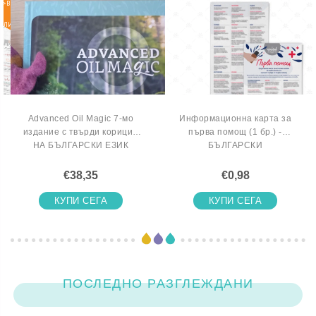
>ВКЛЮЧИ
СЕ В
ЛИСТАТА
НА
ЧАКАЩИТЕ
Advanced Oil Magic 7-мо
Информационна карта за
издание с твърди корици -
първа помощ (1 бр.) -
НА БЪЛГАРСКИ ЕЗИК
БЪЛГАРСКИ
€38,35
€0,98
КУПИ СЕГА
КУПИ СЕГА
ПОСЛЕДНО РАЗГЛЕЖДАНИ