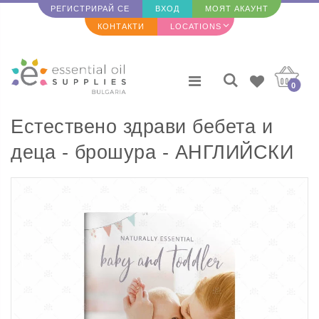
РЕГИСТРИРАЙ СЕ
ВХОД
МОЯТ АКАУНТ
КОНТАКТИ
LOCATIONS
0
Естествено здрави бебета и
деца - брошура - АНГЛИЙСКИ