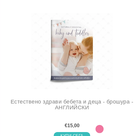
Естествено здрави бебета и деца - брошура -
АНГЛИЙСКИ
€15,00
КУПИ СЕГА