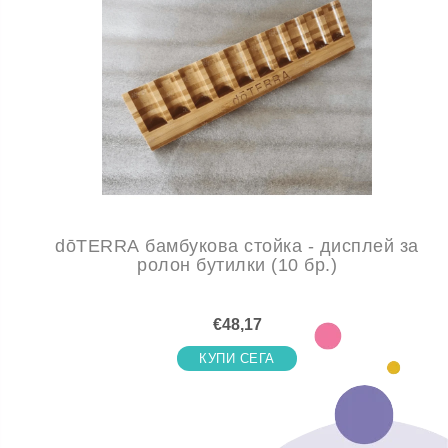
dōTERRA бамбукова стойка - дисплей за
ролон бутилки (10 бр.)
€48,17
КУПИ СЕГА