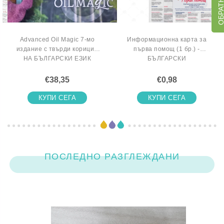
Advanced Oil Magic 7-мо
Информационна карта за
издание с твърди корици -
първа помощ (1 бр.) -
НА БЪЛГАРСКИ ЕЗИК
БЪЛГАРСКИ
€38,35
€0,98
КУПИ СЕГА
КУПИ СЕГА
ПОСЛЕДНО РАЗГЛЕЖДАНИ