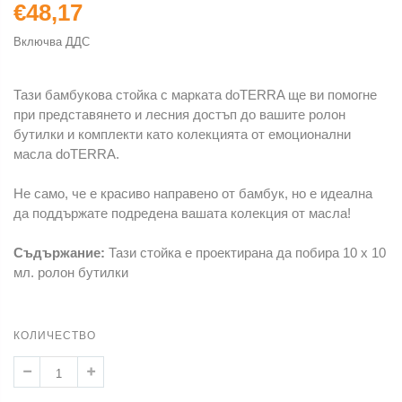
€48,17
Включва ДДС
Тази бамбукова стойка с марката doTERRA ще ви помогне
при представянето и лесния достъп до вашите ролон
бутилки и комплекти като колекцията от емоционални
масла doTERRA.
Не само, че е красиво направено от бамбук, но е идеална
да поддържате подредена вашата колекция от масла!
Съдържание:
Тази стойка е проектирана да побира 10 x 10
мл. ролон бутилки
КОЛИЧЕСТВО