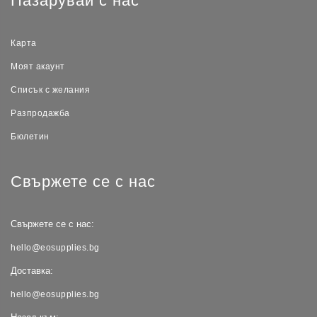
Пазарувай с нас
Карта
Моят акаунт
Списък с желания
Разпродажба
Бюлетин
Свържете се с нас
Свържете се с нас:
hello@eosupplies.bg
Доставка:
hello@eosupplies.bg