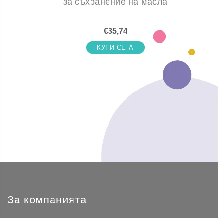
за съхранение на масла
€35,74
КУПИ СЕГА
За компанията