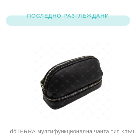
ПОСЛЕДНО РАЗГЛЕЖДАНИ
dōTERRA мултифункционална чанта тип клъч