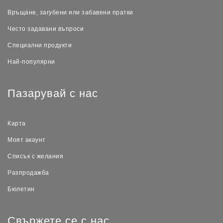
Връщане, загубени или забавени пратки
Често задавани въпроси
Специални продукти
Най-популярни
Пазарувай с нас
Карта
Моят акаунт
Списък с желания
Разпродажба
Бюлетин
Свържете се с нас