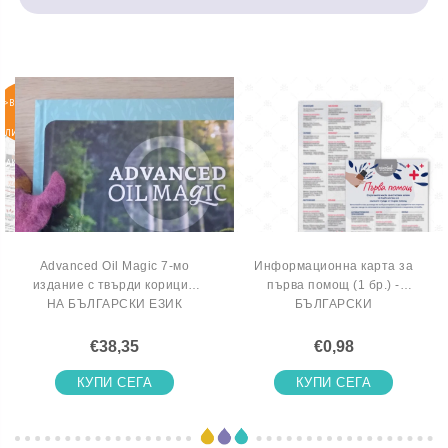
>ВКЛЮЧИ
СЕ В
ЛИСТАТА
НА
ЧАКАЩИТЕ
Advanced Oil Magic 7-мо
Информационна карта за
издание с твърди корици -
първа помощ (1 бр.) -
НА БЪЛГАРСКИ ЕЗИК
БЪЛГАРСКИ
€38,35
€0,98
КУПИ СЕГА
КУПИ СЕГА