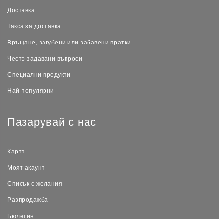
Доставка
Такса за доставка
Връщане, загубени или забавени пратки
Често задавани въпроси
Специални продукти
Най-популярни
Пазарувай с нас
Карта
Моят акаунт
Списък с желания
Разпродажба
Бюлетин