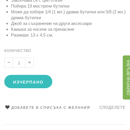
Закопчава се с цип отвън
Побира 19 мострени бутилки
Може да побере 1/4 (1 мл.) драма бутилки или 5/8 (2 мл.)
драма бутилки
Джоб за съхранение на други аксесоари
Каишка за носене за пренасяне
Размери: 13 х 4,5 см.
КОЛИЧЕСТВО
ОБРАТНА ВРЪЗ
ИЗЧЕРПАНО
СПОДЕЛЕТЕ
ДОБАВЕТЕ В СПИСЪКА С ЖЕЛАНИЯ