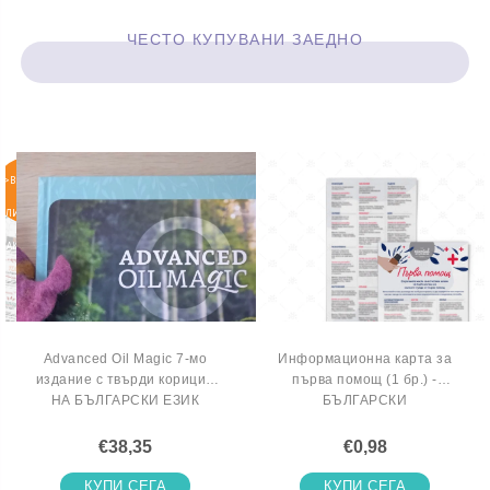
ЧЕСТО КУПУВАНИ ЗАЕДНО
>ВКЛЮЧИ
СЕ В
ЛИСТАТА
НА
ЧАКАЩИТЕ
Advanced Oil Magic 7-мо
Информационна карта за
издание с твърди корици -
първа помощ (1 бр.) -
НА БЪЛГАРСКИ ЕЗИК
БЪЛГАРСКИ
€38,35
€0,98
КУПИ СЕГА
КУПИ СЕГА