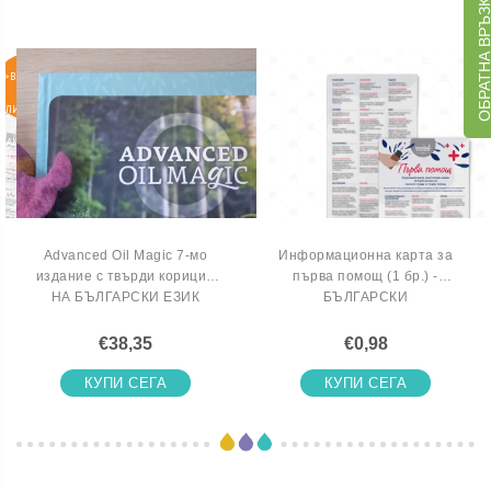
ОБРАТНА ВРЪЗ
>ВКЛЮЧИ
СЕ В
ЛИСТАТА
НА
ЧАКАЩИТЕ
Advanced Oil Magic 7-мо
Информационна карта за
издание с твърди корици -
първа помощ (1 бр.) -
НА БЪЛГАРСКИ ЕЗИК
БЪЛГАРСКИ
€38,35
€0,98
КУПИ СЕГА
КУПИ СЕГА