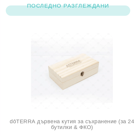
ПОСЛЕДНО РАЗГЛЕЖДАНИ
dōTERRA дървена кутия за съхранение (за 24
бутилки & ФКО)