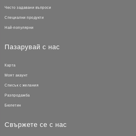
Често задавани въпроси
Специални продукти
Най-популярни
Пазарувай с нас
Карта
Моят акаунт
Списък с желания
Разпродажба
Бюлетин
Свържете се с нас