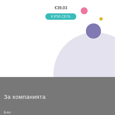
€39,03
КУПИ СЕГА
За компанията
Блог