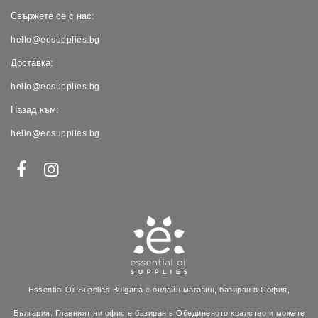
Свържете се с нас:
hello@eosupplies.bg
Доставка:
hello@eosupplies.bg
Назад към:
hello@eosupplies.bg
Essential Oil Supplies Bulgaria е онлайн магазин, базиран в София,
България. Главният ни офис е базиран в Обединеното кралство и можете