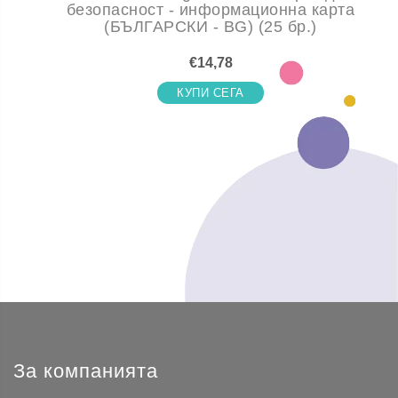
безопасност - информационна карта
(БЪЛГАРСКИ - BG) (25 бр.)
€14,78
КУПИ СЕГА
За компанията