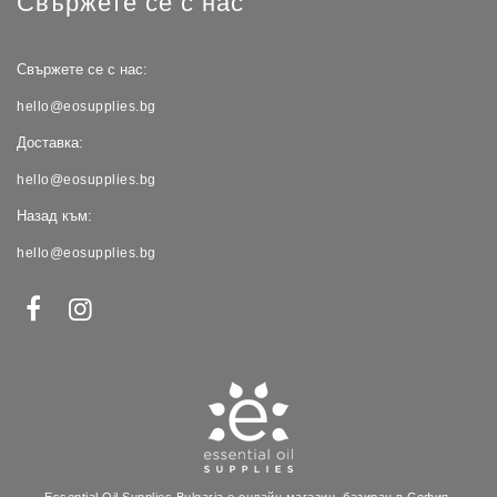
Свържете се с нас
Свържете се с нас:
hello@eosupplies.bg
Доставка:
hello@eosupplies.bg
Назад към:
hello@eosupplies.bg
Essential Oil Supplies Bulgaria е онлайн магазин, базиран в София,