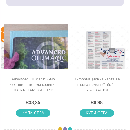
>ВКЛЮЧИ
СЕ В
ЛИСТАТА
НА
ЧАКАЩИТЕ
Advanced Oil Magic 7-мо
Информационна карта за
издание с твърди корици -
първа помощ (1 бр.) -
НА БЪЛГАРСКИ ЕЗИК
БЪЛГАРСКИ
€38,35
€0,98
КУПИ СЕГА
КУПИ СЕГА