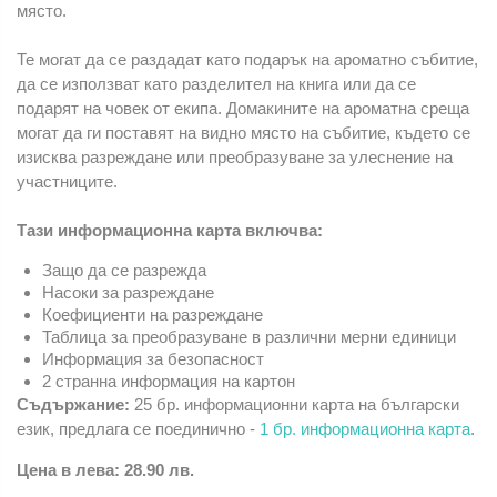
място.
Те могат да се раздадат като подарък на ароматно събитие,
да се използват като разделител на книга или да се
подарят на човек от екипа. Домакините на ароматна среща
могат да ги поставят на видно място на събитие, където се
изисква разреждане или преобразуване за улеснение на
участниците.
Тази информационна карта включва:
Защо да се разрежда
Насоки за разреждане
Коефициенти на разреждане
Таблица за преобразуване в различни мерни единици
Информация за безопасност
2 странна информация на картон
Съдържание:
25 бр. информационни карта на български
език, предлага се поединично -
1 бр. информационна карта
.
Цена в лева: 28.90 лв.