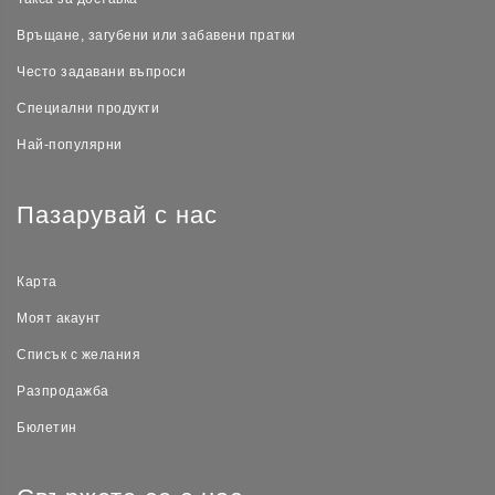
Връщане, загубени или забавени пратки
Често задавани въпроси
Специални продукти
Най-популярни
Пазарувай с нас
Карта
Моят акаунт
Списък с желания
Разпродажба
Бюлетин