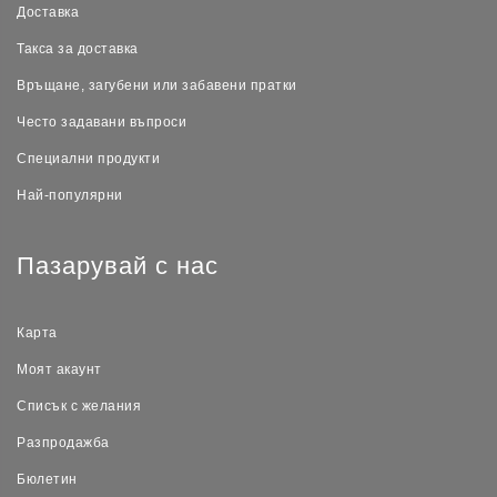
Доставка
Такса за доставка
Връщане, загубени или забавени пратки
Често задавани въпроси
Специални продукти
Най-популярни
Пазарувай с нас
Карта
Моят акаунт
Списък с желания
Разпродажба
Бюлетин