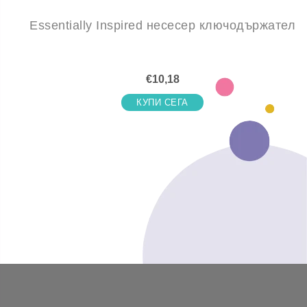
Essentially Inspired несесер ключодържател
€10,18
КУПИ СЕГА