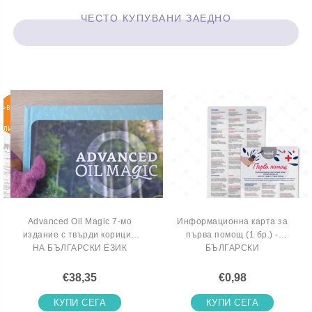
ЧЕСТО КУПУВАНИ ЗАЕДНО
>ВКЛЮЧИ
СЕ В
ЛИСТАТА
НА
ЧАКАЩИТЕ
Advanced Oil Magic 7-мо
Информационна карта за
издание с твърди корици -
първа помощ (1 бр.) -
НА БЪЛГАРСКИ ЕЗИК
БЪЛГАРСКИ
€38,35
€0,98
КУПИ СЕГА
КУПИ СЕГА