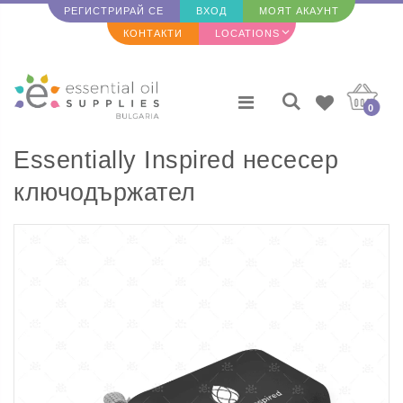
РЕГИСТРИРАЙ СЕ
ВХОД
МОЯТ АКАУНТ
КОНТАКТИ
LOCATIONS
0
Essentially Inspired несесер
ключодържател